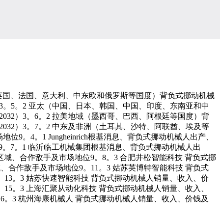
（、英国、法国、意大利、中东欧和俄罗斯等国度）背负式挪动机械
32）3。5。2 亚太（中国、日本、韩国、中国、印度、东南亚和中
-2032）3。6。2 拉美地域（墨西哥、巴西、阿根廷等国度）背
-2032）3。7。2 中东及非洲（土耳其、沙特、阿联酋、埃及等
位9。4。1 Jungheinrich根基消息、背负式挪动机械人出产、
场地位9。7。1 临沂临工机械集团根基消息、背负式挪动机械人出
域、合作敌手及市场地位9。8。3 合肥井松智能科技 背负式挪
域、合作敌手及市场地位9。11。3 姑苏英博特智能科技 背负式
9。13。3 姑苏快速智能科技 背负式挪动机械人销量、收入、价
9。15。3 上海汇聚从动化科技 背负式挪动机械人销量、收入、
。16。3 杭州海康机械人 背负式挪动机械人销量、收入、价钱及