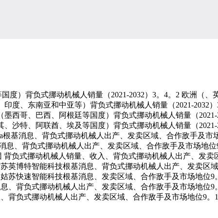
度）背负式挪动机械人销量（2021-2032）3。4。2 欧洲
中国、印度、东南亚和中亚等）背负式挪动机械人销量（2021-20
地域（墨西哥、巴西、阿根廷等国度）背负式挪动机械人销量（2021
土耳其、沙特、阿联酋、埃及等国度）背负式挪动机械人销量（2021
a Nova根基消息、背负式挪动机械人出产、发卖区域、合作敌手及市场地
botics根基消息、背负式挪动机械人出产、发卖区域、合作敌手及市
团 背负式挪动机械人销量、收入、背负式挪动机械人出产、发卖区
。1 姑苏英博特智能科技根基消息、背负式挪动机械人出产、发卖区
3。1 姑苏快速智能科技根基消息、发卖区域、合作敌手及市场地位
技根基消息、背负式挪动机械人出产、发卖区域、合作敌手及市场地位
根基消息、背负式挪动机械人出产、发卖区域、合作敌手及市场地位9