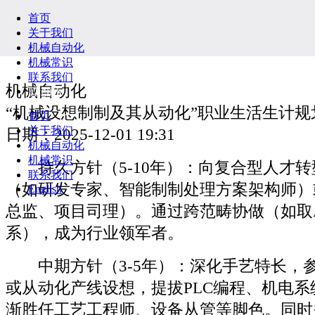
首页
关于我们
机械自动化
机械常识
联系我们
机械自动化
English
“机械设想制制及其从动化”职业生活生计规
首页
关于我们
日期：2025-12-01 19:31
机械自动化
机械常识
持久方针（5-10年）：向复合型人才转
联系我们
（如研发专家、智能制制处理方案架构师）
English
总监、项目司理）。通过跨范畴协做（如取
系），成为行业领军者。
中期方针（3-5年）：深化手艺特长，
或从动化产线设想，提拔PLC编程、机电
渐胜任工艺工程师、设备从管等脚色。同时