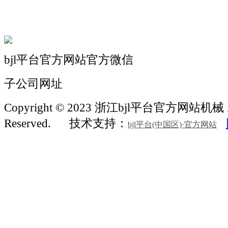
联系我们
bjl平台官方网站官方微信
子公司网址
Copyright © 2023 浙江bjl平台官方网站机械 Al
Reserved.
技术支持：
bjl平台(中国区)·官方网站