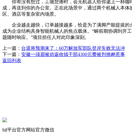
你有没有想过，工做怠倦时，会无机器人给你递上一杯咖啡？
成，再送到你的办公室。正在此场景中，通过两个机械人本体
区、酒店等复杂室内场景。
企业越走越快，订单越接越多，恰是为了满脚产能提拔的火
成为企业结构具身智能机械人的焦点载体。“畴前期协调到开
题随时响应。”项目担任人对此印象深刻。
上一篇：
台退将预测来了：60万解放军部队登岸失败无法冲
下一篇：
安徽一须眉被劝返收镇干部4300元费被判挑衅惹事
返回列表
关于我们
机械自动化
机械常识
联系我们
bjl平台官方网站官方微信