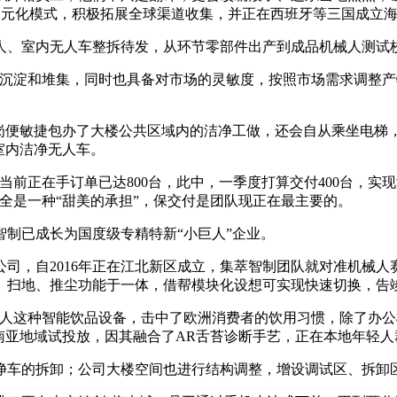
的多元化模式，积极拓展全球渠道收集，并正在西班牙等三国成立
、室内无人车整拆待发，从环节零部件出产到成品机械人测试
淀和堆集，同时也具备对市场的灵敏度，按照市场需求调整产
便敏捷包办了大楼公共区域内的洁净工做，还会自从乘坐电梯，
室内洁净无人车。
正在手订单已达800台，此中，一季度打算交付400台，实现
爆全是一种“甜美的承担”，保交付是团队现正在最主要的。
制已成长为国度级专精特新“小巨人”企业。
，自2016年正在江北新区成立，集萃智制团队就对准机械人赛
、扫地、推尘功能于一体，借帮模块化设想可实现快速切换，告
这种智能饮品设备，击中了欧洲消费者的饮用习惯，除了办公
南亚地域试投放，因其融合了AR舌苔诊断手艺，正在本地年轻
车的拆卸；公司大楼空间也进行结构调整，增设调试区、拆卸