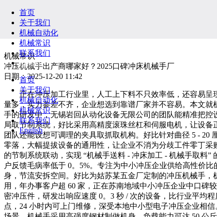
首页
关于我们
机械自动化
机械常识
联系我们
机械常识
English
冲压机械手出产商哪家好？2025口碑冲床机械手厂
日期：2025-12-20 11:42
首页
关于我们
正在冲压加工行业里，人工上下料不只效率低，还容易呈现
机械自动化
量多，实力参差不齐，企业想选到靠谱厂家并不容易。本文就梳
机械常识
手的研发中，无锡岩回从动化设备无限公司的团队能精准把控设
联系我们
局取节制系统，好比采用高精度滚珠丝杠和伺服电机，让设备正
English
团队还能设想可调理的夹具取抓取机构。好比针对曲径 5 - 
零落，大幅提拔设备的通用性，让企业不消为分歧工件零丁采
的节制系统联动，实现 “机械手送料 - 冲床加工 - 机械手取
户反馈毛病率低于 0。5%。专注为中小冲压企业供给高性价比的
身，节流安拆空间。好比为姑苏某五金厂定制的冲压机械手，机
用，年办事客户超 60 家，正在苏南地域中小冲压企业中口碑
密冲压件，研发出响应速度 0。3 秒 / 次的设备，比行业
点，24 小时内可上门维修，深受本地中小型电子冲压企业相信。
场景。机械手采用高强度钢材制做机身，负载能力可达 50 