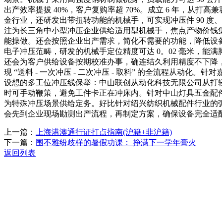
出产效率提拔 40%，客户复购率超 70%。成立 6 年，从
金行业，还研发出带扭转功能的机械手，可实现冲压件 90 度
注为长三角中小型冲压企业供给适用型机械手，焦点产物价钱集中
能操做。还会按照企业出产需求，简化不需要的功能，降低设
电子冲压范畴，研发的机械手定位精度可达 0。02 毫米，能
还会为客户供给设备按期校准办事，确连结久利用精度不下降，目
现 “送料 - 一次冲压 - 二次冲压 - 取料” 的全流程
设想的多工位冲压线保举：中山联创从动化科技无限公司从打轻
时可手动鞭策，避免工件卡正在冲床内。针对中山灯具五金配件行业
为特殊冲压场景供给定务。好比针对绍兴纺织机械配件行业的
会先到企业现场勘测出产流程，再制定方案，确保设备完全适配出
上一篇：
上海港澳通行证打点指南(沪籍+非沪籍)
下一篇：
围不雅纷歧样的暑假功课： 挣满下一学年膏火
返回列表
关于我们
机械自动化
机械常识