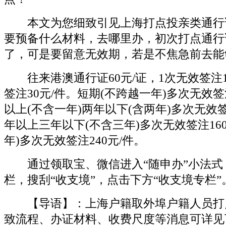
本文为您细致引见上海打点投亲类通行
要预备什么材料，去哪里办，初次打点通行
了，可是要留意无效期，若是不焦急前去能
往来港澳通行证60元/证，1次无效签注1
签注30元/件。短期(不跨越一年)多次无效签
以上(不含一年)两年以下(含两年)多次无效签
年以上三年以下(不含三年)多次无效签注160
年)多次无效签注240元/件。
通过领取宝、微信进入“随申办”小法式
栏，搜刮“收支境”，点击下方“收支境专栏”
【导语】：上海户籍取外埠户籍人员打
致流程、办证材料、收费尺度等消息可详见