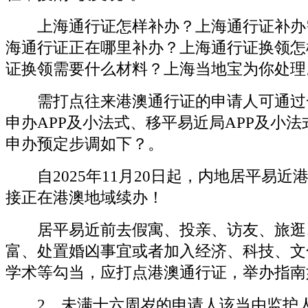
上海通行证怎样补办？上海通行证补办
海通行证正在哪里补办？上海通行证换领怎
证换领需要什么材料？上海当地宝为你处理
需打点往来港澳通行证的申请人可通过
申办APP及小法式、移平易近局APP及小
申办预定步调如下？。
自2025年11月20日起，内地居平易近
接正在港澳地域续办！
居平易近前去假寓、投亲、访友、旅逛
富、处置婚凶事宜或者加入经济、科技、文
学术等勾当，应打点港澳通行证，举办指南
2。未满十六周岁的申请人该当由监护人