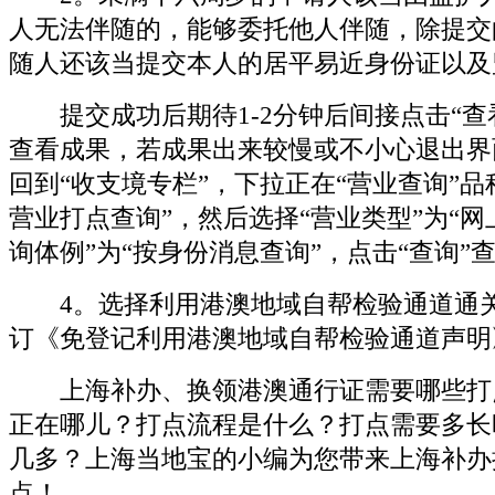
人无法伴随的，能够委托他人伴随，除提交
随人还该当提交本人的居平易近身份证以及
提交成功后期待1-2分钟后间接点击“查
查看成果，若成果出来较慢或不小心退出界
回到“收支境专栏”，下拉正在“营业查询”品
营业打点查询”，然后选择“营业类型”为“网
询体例”为“按身份消息查询”，点击“查询”
4。选择利用港澳地域自帮检验通道通关
订《免登记利用港澳地域自帮检验通道声明
上海补办、换领港澳通行证需要哪些打
正在哪儿？打点流程是什么？打点需要多长
几多？上海当地宝的小编为您带来上海补办
点！