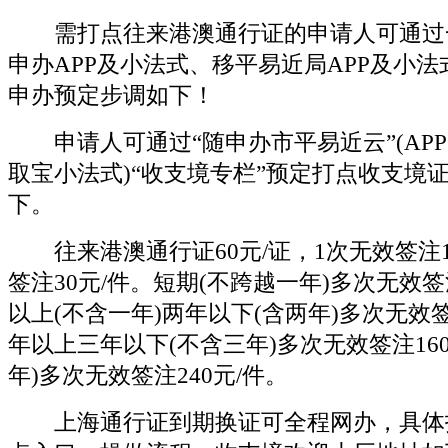
需打点往来港澳通行证的申请人可通过
申办APP及小法式、移平易近局APP及小
申办预定步调如下！
申请人可通过“随申办市平易近云”(AP
取宝小法式)“收支境专栏”预定打点收支境
下。
往来港澳通行证60元/证，1次无效签注1
签注30元/件。短期(不跨越一年)多次无效签
以上(不含一年)两年以下(含两年)多次无效签
年以上三年以下(不含三年)多次无效签注160
年)多次无效签注240元/件。
上海通行证到期换证可全程网办，具体