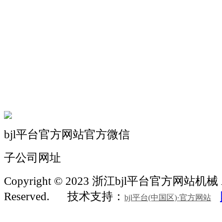
关于我们
机械自动化
机械常识
联系我们
bjl平台官方网站官方微信
子公司网址
Copyright © 2023 浙江bjl平台官方网站机械 Al
Reserved.
技术支持：
bjl平台(中国区)·官方网站