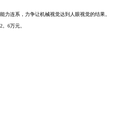
置能力连系，力争让机械视觉达到人眼视觉的结果。
2。6万元。