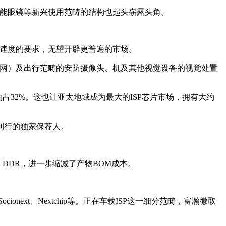
能眼镜等新兴使用范畴的结构也起头崭露头角。
速度的要求，无望开辟更普遍的市场。
联网）及出行范畴的安防摄像头、机及其他视觉设备的视觉处置
32%。这也让亚太地域成为最大的ISP芯片市场，拥有大约
次刊行的独家保荐人。
 DDR，进一步缩减了产物BOM成本。
。
xt、Nextchip等。正在车载ISP这一细分范畴，富瀚微取