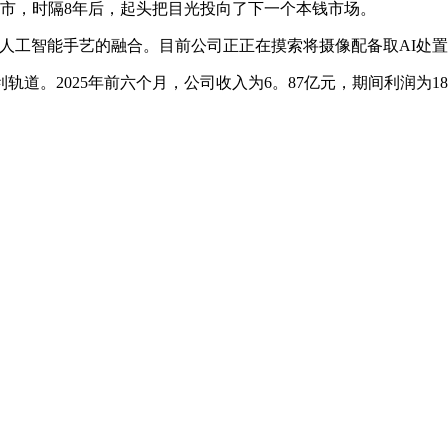
上市，时隔8年后，起头把目光投向了下一个本钱市场。
人工智能手艺的融合。目前公司正正在摸索将摄像配备取AI处
轨道。2025年前六个月，公司收入为6。87亿元，期间利润为18