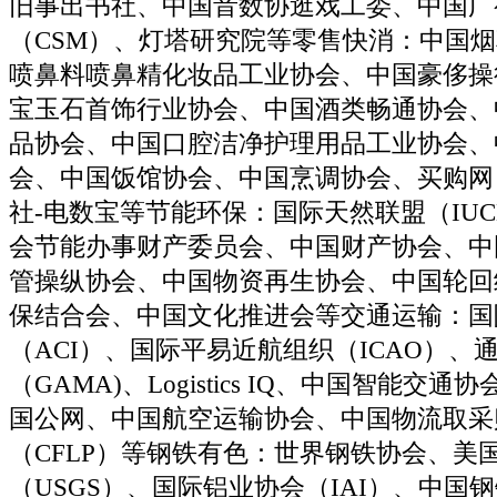
旧事出书社、中国音数协逛戏工委、中国广
（CSM）、灯塔研究院等零售快消：中国
喷鼻料喷鼻精化妆品工业协会、中国豪侈操
宝玉石首饰行业协会、中国酒类畅通协会、
品协会、中国口腔洁净护理用品工业协会、
会、中国饭馆协会、中国烹调协会、买购网（M
社-电数宝等节能环保：国际天然联盟（IU
会节能办事财产委员会、中国财产协会、中
管操纵协会、中国物资再生协会、中国轮回
保结合会、中国文化推进会等交通运输：国
（ACI）、国际平易近航组织（ICAO）、
（GAMA)、Logistics IQ、中国智能交
国公网、中国航空运输协会、中国物流取采
（CFLP）等钢铁有色：世界钢铁协会、美
（USGS）、国际铝业协会（IAI）、中国