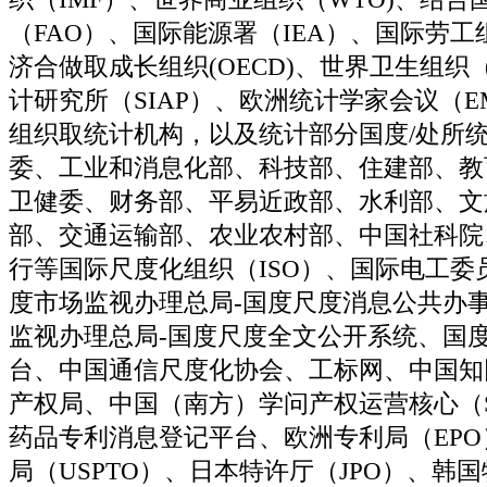
（FAO）、国际能源署（IEA）、国际劳工
济合做取成长组织(OECD)、世界卫生组织
计研究所（SIAP）、欧洲统计学家会议（EM
组织取统计机构，以及统计部分国度/处所
委、工业和消息化部、科技部、住建部、教
卫健委、财务部、平易近政部、水利部、文
部、交通运输部、农业农村部、中国社科院
行等国际尺度化组织（ISO）、国际电工委员
度市场监视办理总局-国度尺度消息公共办
监视办理总局-国度尺度全文公开系统、国
台、中国通信尺度化协会、工标网、中国知
产权局、中国（南方）学问产权运营核心（S
药品专利消息登记平台、欧洲专利局（EP
局（USPTO）、日本特许厅（JPO）、韩国