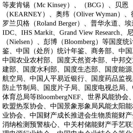
等麦肯锡（Mc Kinsey）、（BCG）、贝恩
（KEARNEY）、奥纬（Oliver Wyman）、德
罗兰贝格（Roland Berger）、普华永道、埃森
IDC、IHS Markit、Grand View Research
（Nielsen）、彭博（Bloomberg）等国
鉴、中国（处所）统计年鉴、商务部、中国
中国农业农村部、国度天然资本部、中邦交
建部、国度水利部、国度生态部、国度能源
航空局、中国人平易近银行、国度药品监视
防止节制局、国度片子局、国度电视总局、
体育总局等BloombergNEF、世界风能协
欧盟热泵协会、中国景象形象局风能太阳能
业协会、中国财产成长推进会生物质能财产
消纳检测预警核心、中关村储能财产手艺联