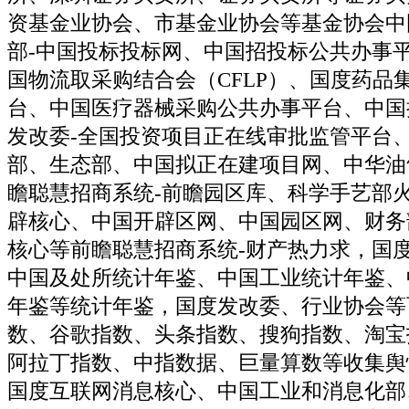
资基金业协会、市基金业协会等基金协会中
部-中国投标投标网、中国招投标公共办事
国物流取采购结合会（CFLP）、国度药品
台、中国医疗器械采购公共办事平台、中国
发改委-全国投资项目正在线审批监管平台
部、生态部、中国拟正在建项目网、中华油
瞻聪慧招商系统-前瞻园区库、科学手艺部
辟核心、中国开辟区网、中国园区网、财务
核心等前瞻聪慧招商系统-财产热力求，国
中国及处所统计年鉴、中国工业统计年鉴、
年鉴等统计年鉴，国度发改委、行业协会等
数、谷歌指数、头条指数、搜狗指数、淘宝
阿拉丁指数、中指数据、巨量算数等收集舆
国度互联网消息核心、中国工业和消息化部