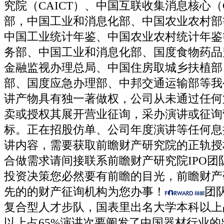
究院（CAICT）、中国互联收集消息核心（
部，中国工业和消息化部、中国农业农村部
中国工业统计年鉴、中国农业农村统计年鉴
务部、中国工业和消息化部、国度食物药品
金融监视办理总局、中国住房取城乡扶植部
部、国度应急办理部、中邦交通运输部等我
讲产物具有独一著做权，公司从未通过任何
卖或授权其展开营业征询，采办演讲或征询
标。正在招股仿单、公司年度演讲等任何息
讲内容，需要获取前瞻财产研究院的正轨授权
合做需求请间接联系前瞻财产研究院IPO团
投资决策您必然要有前瞻的目光，前瞻财产
先的的财产征询机构为您办事！
团
复合型人才步队，国表里出名大学本科以上占
以上占65%演讲次要阐发了中国器材行业