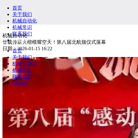
首页
关于我们
机械自动化
机械常识
联系我们
机械自动化
English
廿载传薪火楷模耀空天！第八届北航颁仪式落幕
日期：2026-01-15 16:22
首页
关于我们
机械自动化
机械常识
联系我们
English