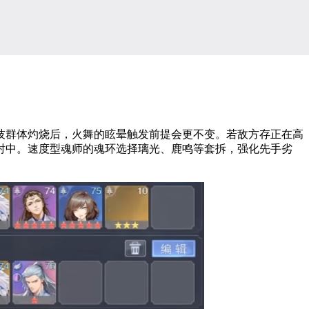
群体灼烧后，火舞的眩晕触发前提会更不变。若敌方存正在高
射中。速度型魂师的魂环选择璃光、鹿鸣等套拆，强化先手劣