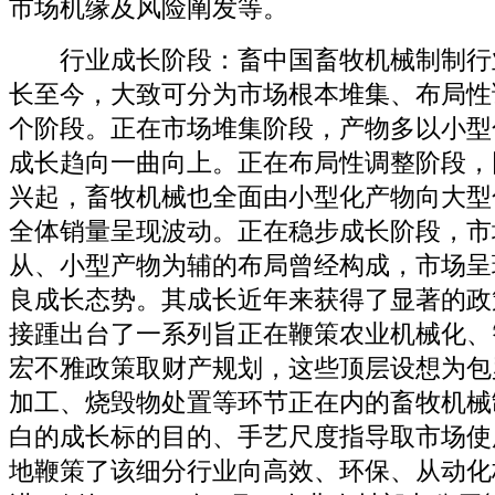
市场机缘及风险阐发等。
行业成长阶段：畜中国畜牧机械制制行业自
长至今，大致可分为市场根本堆集、布局性
个阶段。正在市场堆集阶段，产物多以小型
成长趋向一曲向上。正在布局性调整阶段，
兴起，畜牧机械也全面由小型化产物向大型
全体销量呈现波动。正在稳步成长阶段，市
从、小型产物为辅的布局曾经构成，市场呈
良成长态势。其成长近年来获得了显著的政
接踵出台了一系列旨正在鞭策农业机械化、
宏不雅政策取财产规划，这些顶层设想为包
加工、烧毁物处置等环节正在内的畜牧机械
白的成长标的目的、手艺尺度指导取市场使
地鞭策了该细分行业向高效、环保、从动化