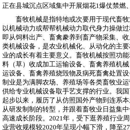
正在县城沉点区域集中开展烟花1爆仗禁燃
畜牧机械是指特地或次要用于现代畜牧
以机械动力或帮帮机械动力取代身力操做过
即从饲料出产、畜禽豢养到畜产物采集、收
类机械设备，是农业机械化、从动化的主要
业的成长有着主要意义。畜牧机械按照功能
料（草）收成加工运输设备、畜禽养殖机械
运设备、畜禽养殖烧毁物及病死畜禽处置设
制业是为满脚农场、养殖场等各类畜牧业运
供给专业机械设备取手艺支撑的行业。我国
起步以来，履历了从仿照国外产物到连系本
从研发制制的转型，并跟着畜牧业日益集中
高速成长阶段。2021年，受下逛养殖行业
业营收规模较2020年呈现小幅下滑，降至27