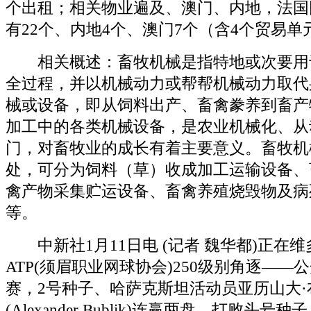
个出租；相关物业遍及、澳门、内地，法国
有22个、内地4个、澳门7个（含4个贸易单
相关概述：畜牧机械是指特地或次要用
全过程，并以机械动力或帮帮机械动力取代
械或设备，即从饲料出产、畜禽豢养到畜产
加工中的各类机械设备，是农业机械化、从
门，对畜牧业的成长有着主要意义。畜牧机
处，可分为饲料（草）收成加工运输设备、
禽产物采集贮运设备、畜禽养殖烧毁物及病
等。
中新社1月11日电 (记者 魏华都)正在
ATP(须眉职业网球协会)250级别角逐——
赛，2号种子、哈萨克斯坦活动员亚历山大·
(Alexander Bublik)连赢两盘，打败头