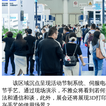
该区域沉点呈现活动节制系统、伺服电
节手艺。通过现场演示，不雅众将看到若何
法和通信和谈，此外，展会还将展现3D打
兴手艺的使用场景？。