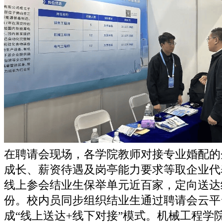
在聘请会现场，各学院教师对接专业婚配的
成长、薪资待遇及岗亭能力要求等取企业代表
线上参会结业生保举单元近百家，定向送达结
份。校内员同步组织结业生通过聘请会云平
成“线上送达+线下对接”模式。机械工程学