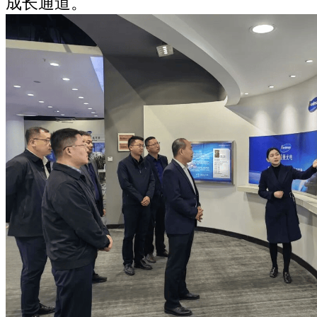
成长通道。