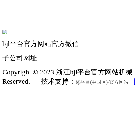
机械常识
联系我们
bjl平台官方网站官方微信
子公司网址
Copyright © 2023 浙江bjl平台官方网站机械 Al
Reserved.
技术支持：
bjl平台(中国区)·官方网站