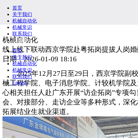
首页
关于我们
机械自动化
机械常识
联系我们
机械自动化
English
线上线下联动西京学院赴粤拓岗提拔人岗婚
首页
关于我们
日期：2026-01-09 18:16
机械自动化
机械常识
2025年12月27日至29日，西京学院副
联系我们
械工程学院、电子消息学院、计较机学院及
English
心相关担任人赴广东开展“访企拓岗”专项
会、对接部分、走访企业等多种形式，深化
拓展结业生就业渠道。