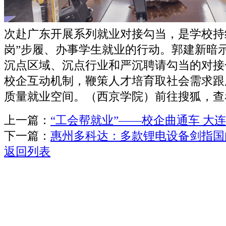
次赴广东开展系列就业对接勾当，是学校持
岗”步履、办事学生就业的行动。郭建新暗
沉点区域、沉点行业和严沉聘请勾当的对接
校企互动机制，鞭策人才培育取社会需求跟
质量就业空间。（西京学院）前往搜狐，查
上一篇：
“工会帮就业”——校企曲通车 大连
下一篇：
惠州多科达：多款锂电设备剑指国
返回列表
关于我们
机械自动化