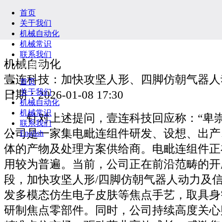
首页
关于我们
机械自动化
机械常识
联系我们
机械自动化
English
壹连科技：加快攻坚人形、四脚仿朝气器人
首页
关于我们
日期：2026-01-08 17:30
机械自动化
机械常识
针对上述提问，壹连科技回应称：“卑崇
联系我们
公司是一家集电毗连组件研发、设想、出产
English
体的产物及处理方案供给商。电毗连组件正
用较为普遍。当前，公司正在前沿范畴的开
段，加快攻坚人形/四脚仿朝气器人动力及
发多模态仿生电子皮肤等焦点手艺，取具身
研制焦点零部件。同时，公司持续高度关心