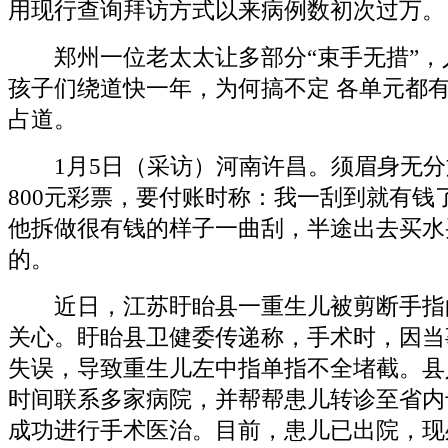
用现行查询拜访方式以来病例数初次过万。
郑州一位老太太让多部分“束手无措”，
孩子们绕道快一年，为何搞不定 各单元都有
占道。
1月5日（采访）河南许昌。须眉身无分
800元彩票，要付账时称：我一刮到就有钱
他拆做很有钱的样子一曲刮，半途出去买水
的。
近日，江苏盱眙县一重生儿被剪断手指
关心。盱眙县卫健委传递称，手术时，因当
失误，导致重生儿左中指单指不全堵截。县
时间联系多家病院，并帮帮患儿转诊至省内
成功进行手术医治。目前，患儿已出院，现