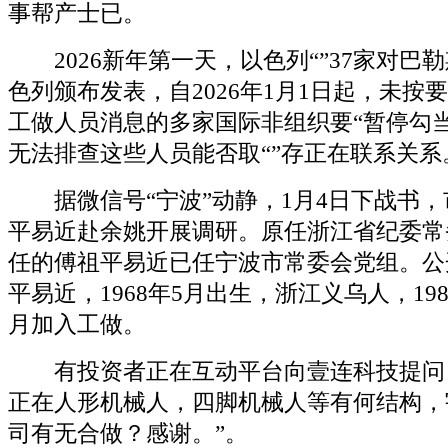
事帮产士已。
2026新年第一天，以色列“”37家对巴
色列颁布发表，自2026年1月1日起，未按
工做人员消息的多家国际非组织要“暂停勾
无法排查这些人员能否取“”存正在联系关系
据微信号“宁波”动静，1月4日下战书，
平易近赴余姚开展调研。原任浙江省纪委常
任的傅祖平易近已任宁波市常委会党组。公
平易近，1968年5月出生，浙江义乌人，1988
月加入工做。
有投资者正在互动平台向壹连科技提问：
正在人形机械人，四脚机械人等有何结构，
司有无合做？感谢。”。