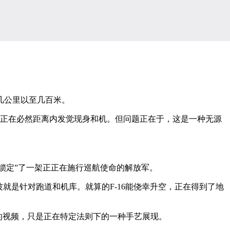
几公里以至几百米。
正在必然距离内发觉现身和机。但问题正在于，这是一种无源
“锁定”了一架正正在施行巡航使命的解放军。
是针对跑道和机库。就算的F-16能侥幸升空，正在得到了地
定的视频，只是正在特定法则下的一种手艺展现。