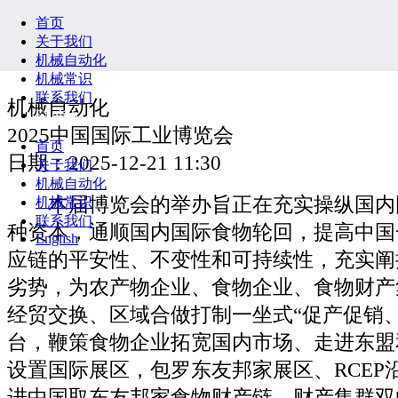
首页
关于我们
机械自动化
机械常识
联系我们
机械自动化
English
2025中国国际工业博览会
首页
日期：2025-12-21 11:30
关于我们
机械自动化
本届博览会的举办旨正在充实操纵国内
机械常识
联系我们
种资本，通顺国内国际食物轮回，提高中国
English
应链的平安性、不变性和可持续性，充实阐
劣势，为农产物企业、食物企业、食物财产
经贸交换、区域合做打制一坐式“促产促销
台，鞭策食物企业拓宽国内市场、走进东盟和
设置国际展区，包罗东友邦家展区、RCEP
进中国取东友邦家食物财产链、财产集群双