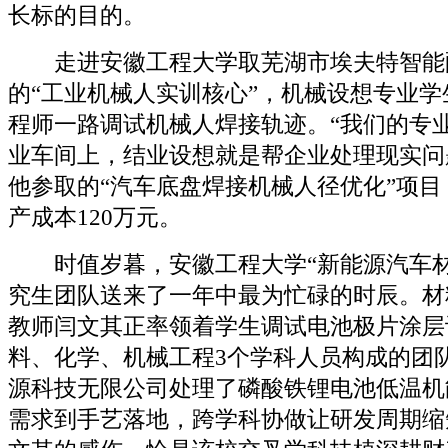
长标的目的。
走进安徽工程大学取芜湖市埃夫特智能
的“工业机械人实训核心”，机械设想专业
程师一路调试机械人焊接轨迹。“我们的专
业车间上，结业设想就是帮企业处理现实问
他参取的“汽车底盘焊接机械人径优化”项
产成本120万元。
时值岁暮，安徽工程大学“新能源汽车材
究生团队送来了一年中最为忙碌的时辰。材
教师闫文其正率领着学生调试电池极片涂层
料、化学、机械工程3个学科人员构成的团
源科技无限公司处理了磷酸铁锂电池低温机
需求到手艺落地，跨学科协做让研发周期缩