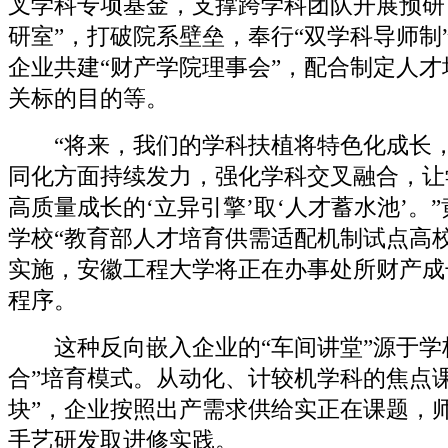
叉学科专项基金，支撑跨学科团队开展预研
研室”，打破院系壁垒，奉行“双学科导师制
企业共建“财产学院理事会”，配合制定人
关标的目的等。
“将来，我们的学科扶植将特色化成长，
同化方面持续发力，强化学科交叉融合，让
高质量成长的‘立异引擎’取‘人才蓄水池’。
学校“教育部人才培育供需适配机制试点高
实施，安徽工程大学将正在办事处所财产成
程序。
这种反向嵌入企业的“车间讲堂”源于学
合”培育模式。从动化、计较机学科的焦点
块”，企业按照出产需求供给实正在课题，
手艺研发取进修实践。