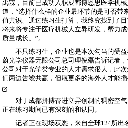
禹霖，目前已成功入职成都博恩思医学机械
道，“选择什么样的企业最环节的是可否带
值共识。通过练习生打算，我终究找到了目
将来将专注于医疗机械人立异研发，帮力成
质量成长。”。
不只练习生，企业也是本次勾当的受益
蔚光学仪器无限公司总司理倪磊告诉记者，
公司对于光学类专业的人才需求很大，此次
们两边告竣共赢，但愿更多的海外人才能插
对于成都拼搏奋进立异创制的稠密空气
正在练习期间已有深刻的和认同。
记者正在现场获悉，来自全球124所出名