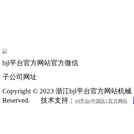
机械自动化
机械常识
联系我们
bjl平台官方网站官方微信
子公司网址
Copyright © 2023 浙江bjl平台官方网站机械 Al
Reserved.
技术支持：
bjl平台(中国区)·官方网站