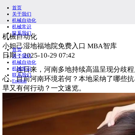
首页
关于我们
机械自动化
机械常识
联系我们
机械自动化
English
小妲己湿地福地院免费入口 MBA智库
首页
日期：2025-10-29 07:42
关于我们
机械自动化
连日来，河南多地持续高温呈现分歧程
机械常识
联系我们
心。目前河南环境若何？本地采纳了哪些抗
English
旱又有何行动？一文速览。