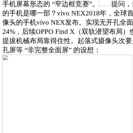
手机屏幕形态的 “窄边框竞赛”。
提问，
的手机是哪一部？vivo NEX2018年，全
像头的手机vivo NEX发布。实现无开孔全
24%，后续OPPO Find X（双轨潜望布
提拔机械布局靠得住性。起落式摄像头次要
孔屏等 “非完整全面屏” 的设想：