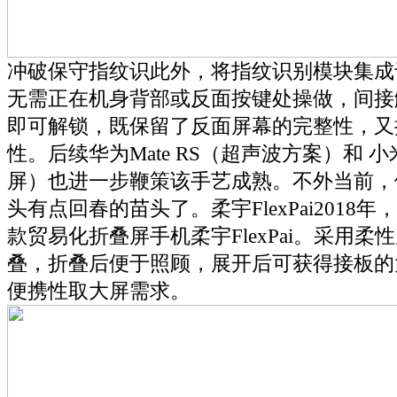
冲破保守指纹识此外，将指纹识别模块集成
无需正在机身背部或反面按键处操做，间接
即可解锁，既保留了反面屏幕的完整性，又
性。后续华为Mate RS（超声波方案）和 小
屏）也进一步鞭策该手艺成熟。不外当前，
头有点回春的苗头了。柔宇FlexPai2018
款贸易化折叠屏手机柔宇FlexPai。采用
叠，折叠后便于照顾，展开后可获得接板的
便携性取大屏需求。