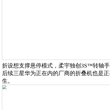
折设想支撑悬停模式，柔宇独创3S™转轴
后续三星华为正在内的厂商的折叠机也是正
生。