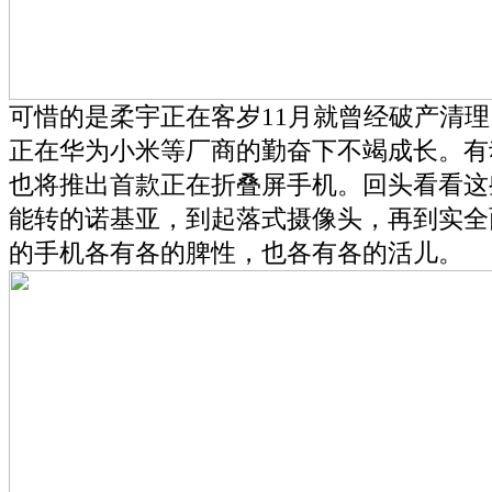
可惜的是柔宇正在客岁11月就曾经破产清
正在华为小米等厂商的勤奋下不竭成长。有
也将推出首款正在折叠屏手机。回头看看这
能转的诺基亚，到起落式摄像头，再到实全
的手机各有各的脾性，也各有各的活儿。