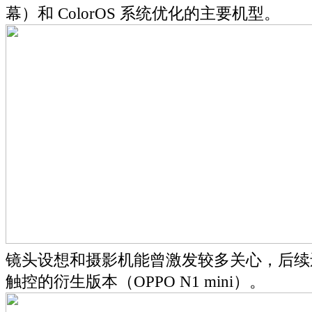
幕）和 ColorOS 系统优化的主要机型。
镜头设想和摄影机能曾激发较多关心，后续
触控的衍生版本（OPPO N1 mini）。