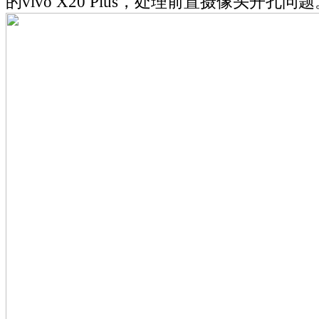
的vivo X20 Plus，处理前置摄像头开孔问