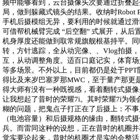
频中能够看到，云台摄像头次要通过折叠起
局，做到躲藏式镜头的结果。收纳时Robot P
手机后摄模组无异，要利用的时候就通过滑
可借帮机械臂完成 “后空翻” 式展开，从后
机身厚度还能做到取常规旗舰根基持平。同时
转，方针逃踪，全从动完像、、Vlog拍摄
互，从动调整角度。适百口庭记实，体育场
等多场景。不外以上，目前都仍是处于PPT
得比及来岁巴塞罗那MWC，至于量产那更
得大师有没有一种既视感，看着翻转式摄像
让我想起了昔时的荣耀7i。其时荣耀7i为
糊的问题，把鬼点子打正在了后摄上：不事
（电池容量）和后摄规格的缘由，翻转式摄
兵。而雷同这种的设想，正在昔时的机圈并
觉实要论起来，昔时的机圈才是实的会整活