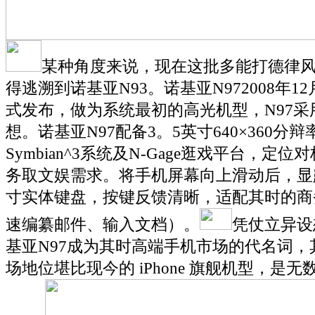
某种角度来说，现在这批多能打德律
得逃溯到诺基亚N93。诺基亚N972008年1
式发布，做为系统最初的高光机型，N97采
想。诺基亚N97配备3。5英寸640×360分
Symbian^3系统及N-Gage逛戏平台，定位对
务取文娱需求。将手机屏幕向上滑动后，显
寸实体键盘，按键反馈清晰，适配其时的商
速编纂邮件、输入文档）。
凭仗立异设
基亚N97成为其时高端手机市场的代名词，
场地位堪比现今的 iPhone 旗舰机型，是无