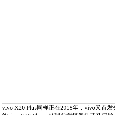
vivo X20 Plus同样正在2018年，vivo