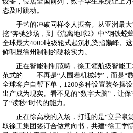
设备，位居全国前列，数字孪生系统让上万
态及时跳动。
手艺的冲破同样令人振奋。从亚洲最大70
挖”奔驰沙场，到《流离地球2》中“钢铁螳
全球最大4000吨级轮式起沉机染指巅峰。这
鲜明显徐州制制的硬核实力。
正在智能制制范畴，徐工领航级智能工
范式的——不再是“人围着机械转”，而是“
全球客户自帮下单，1200多种设置装备摆
出产成为现实。看不见的“数字大脑”，让保
了“读秒”时代的能力。
正在徐高校的入场，打通的是“立异泉源
取徐工集团签订合做意向书，共建“徐工学院