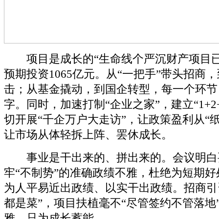
项目是成长的“生命线个严沉财产项目已
预期投资1065亿元。从“一把手”带头招商
击；从基金撬动，到国企转型，每一个环节
字。同时，加速打制“企业之家”，建立“1+2
切开展“千企万户大走访”，让政策盈利从“纸
让市场从体轻拆上阵、罢休成长。
事业是干出来的、拼出来的。会议明白
牢“不制势”的准确政绩不雅，杜绝为短期
为人平易近出政绩、以实干出政绩。招商引
都是菜”，项目扶植毫不“尽管签约不管落地
雅，只为成长蓄能。