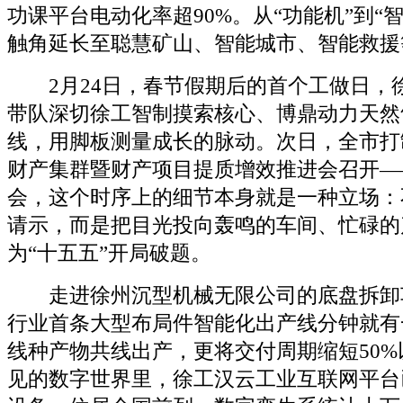
功课平台电动化率超90%。从“功能机”到“
触角延长至聪慧矿山、智能城市、智能救援
2月24日，春节假期后的首个工做日，
带队深切徐工智制摸索核心、博鼎动力天然
线，用脚板测量成长的脉动。次日，全市打
财产集群暨财产项目提质增效推进会召开—
会，这个时序上的细节本身就是一种立场：
请示，而是把目光投向轰鸣的车间、忙碌的
为“十五五”开局破题。
走进徐州沉型机械无限公司的底盘拆卸
行业首条大型布局件智能化出产线分钟就有
线种产物共线出产，更将交付周期缩短50
见的数字世界里，徐工汉云工业互联网平台已