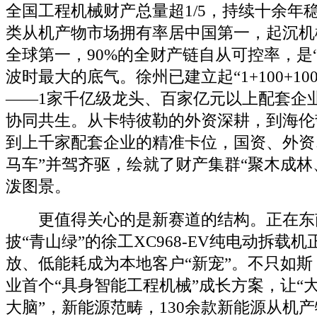
全国工程机械财产总量超1/5，持续十余年稳
类从机产物市场拥有率居中国第一，起沉机
全球第一，90%的全财产链自从可控率，是
波时最大的底气。徐州已建立起“1+100+10
——1家千亿级龙头、百家亿元以上配套企
协同共生。从卡特彼勒的外资深耕，到海伦
到上千家配套企业的精准卡位，国资、外资
马车”并驾齐驱，绘就了财产集群“聚木成林
泼图景。
更值得关心的是新赛道的结构。正在东
披“青山绿”的徐工XC968-EV纯电动拆载
放、低能耗成为本地客户“新宠”。不只如
业首个“具身智能工程机械”成长方案，让“大
大脑”，新能源范畴，130余款新能源从机