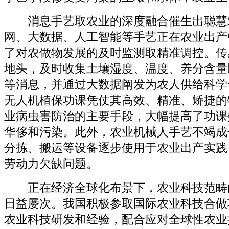
消息手艺取农业的深度融合催生出聪慧
网、大数据、人工智能等手艺正在农业出产
了对农做物发展的及时监测取精准调控。传
地头，及时收集土壤湿度、温度、养分含量
等消息，并通过大数据阐发为农人供给科学
无人机植保功课凭仗其高效、精准、矫捷的
业病虫害防治的主要手段，大幅提高了功课
华侈和污染。此外，农业机械人手艺不竭成
分拣、搬运等设备逐步使用于农业出产实践
劳动力欠缺问题。
正在经济全球化布景下，农业科技范畴
日益屡次。我国积极参取国际农业科技合做
农业科技研发和经验，配合应对全球性农业