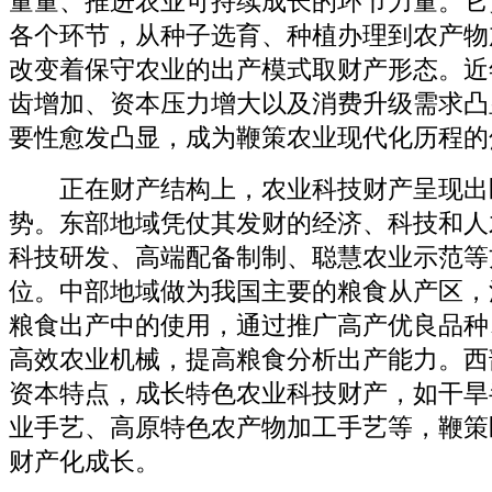
量量、推进农业可持续成长的环节力量。它
各个环节，从种子选育、种植办理到农产物
改变着保守农业的出产模式取财产形态。近
齿增加、资本压力增大以及消费升级需求凸
要性愈发凸显，成为鞭策农业现代化历程的
正在财产结构上，农业科技财产呈现出
势。东部地域凭仗其发财的经济、科技和人
科技研发、高端配备制制、聪慧农业示范等
位。中部地域做为我国主要的粮食从产区，
粮食出产中的使用，通过推广高产优良品种
高效农业机械，提高粮食分析出产能力。西
资本特点，成长特色农业科技财产，如干旱
业手艺、高原特色农产物加工手艺等，鞭策
财产化成长。