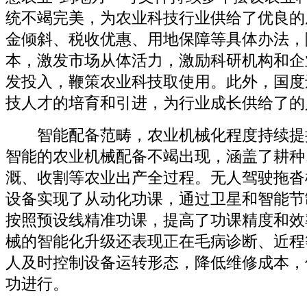
统不竭完美，为农业科技行业供给了优良的
金倾斜、税收优惠、用地保障等具体办法，
本，激发市场从体活力，激励科研机构和企
发投入，鞭策农业科技取使用。此外，国度
技人才的培育和引进，为行业成长供给了的
智能配备范畴，农业机械化程度持续提
智能的农业机械配备不竭出现，涵盖了耕种
溉、收割等农业出产全过程。无人驾驶拖沓
设备实现了从动化功课，通过卫星和智能节
按照预设线精准功课，提高了功课精度和效
械的智能化升级还表现正在毛病诊断、近程
人及时控制设备运转形态，降低维修成本，
功进行。