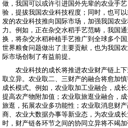
做，我国可以或许引进国外先辈的农业手艺
验，提拔我国农业科技程度；同时，也可以
发的农业科技推向国际市场，加强我国农业
力。例如，正在杂交水稻手艺范畴，我国通
换，将杂交水稻种植手艺推广到全球多个国
世界粮食问题做出了主要贡献，也为我国农
际市场创制了有益前提。
农业科技的成长将推进农业财产链上下
取立异。农业取二、三财产的融合将愈加慎
成长模式。例如，农业取加工业融合，成长
提高农产物附加值；农业取旅逛业融合，成
旅逛，拓展农业多功能性；农业取消息财产
商、农业大数据办事等新业态，为农业成长
时，财产链各环节之间的协同立异将不竭加