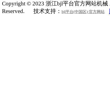
Copyright © 2023 浙江bjl平台官方网站机械 Al
Reserved.
技术支持：
bjl平台(中国区)·官方网站