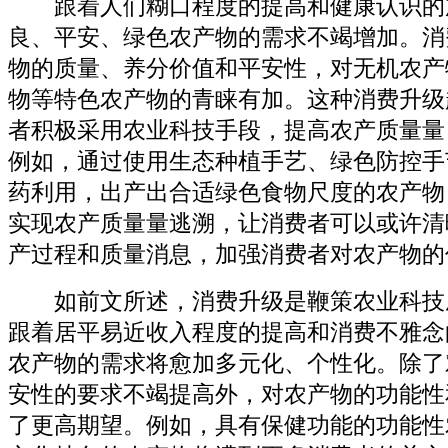
跟着人们糊口程度的提高和健康认识的
良、平安、绿色农产物的需求不竭增加。消
物的质量、养分价值和平安性，对无机农产
物等特色农产物的青睐有加。这种消费升级
者积极采用农业科技手段，提高农产质量量
例如，通过使用生态种植手艺、绿色防控手
药利用，出产出合适绿色食物尺度的农产物
实现农产质量量逃溯，让消费者可以或许清
产过程和质量消息，加强消费者对农产物的
如前文所述，消费升级是鞭策农业科技
跟着居平易近收入程度的提高和消费不雅念
农产物的需求将愈加多元化、个性化。除了
安性的要求不竭提高外，对农产物的功能性
了更高期望。例如，具有保健功能的功能性