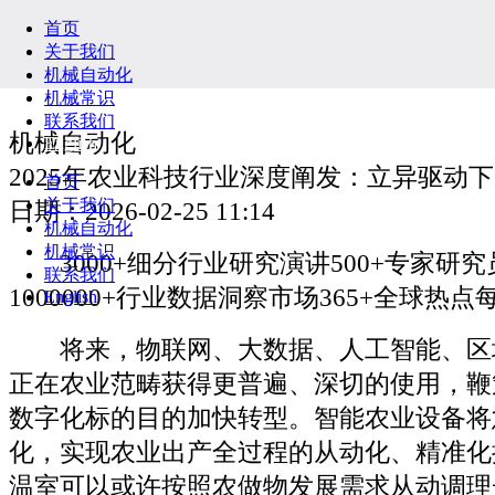
首页
关于我们
机械自动化
机械常识
联系我们
机械自动化
English
2025年农业科技行业深度阐发：立异驱动
首页
关于我们
日期：2026-02-25 11:14
机械自动化
机械常识
3000+细分行业研究演讲500+专家研
联系我们
1000000+行业数据洞察市场365+全球热
English
将来，物联网、大数据、人工智能、区
正在农业范畴获得更普遍、深切的使用，鞭
数字化标的目的加快转型。智能农业设备将
化，实现农业出产全过程的从动化、精准化
温室可以或许按照农做物发展需求从动调理