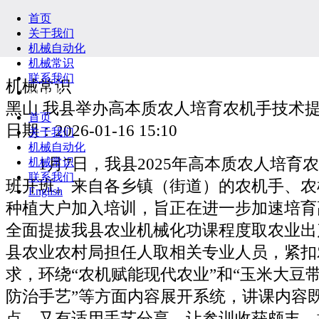
首页
关于我们
机械自动化
机械常识
联系我们
机械常识
English
黑山 我县举办高本质农人培育农机手技术
首页
日期：2026-01-16 15:10
关于我们
机械自动化
1月7日，我县2025年高本质农人培育
机械常识
联系我们
班开班。来自各乡镇（街道）的农机手、农
English
种植大户加入培训，旨正在进一步加速培育
全面提拔我县农业机械化功课程度取农业出
县农业农村局担任人取相关专业人员，紧扣
求，环绕“农机赋能现代农业”和“玉米大豆
防治手艺”等方面内容展开系统，讲课内容
点，又有适用手艺分享，让参训收获颇丰。