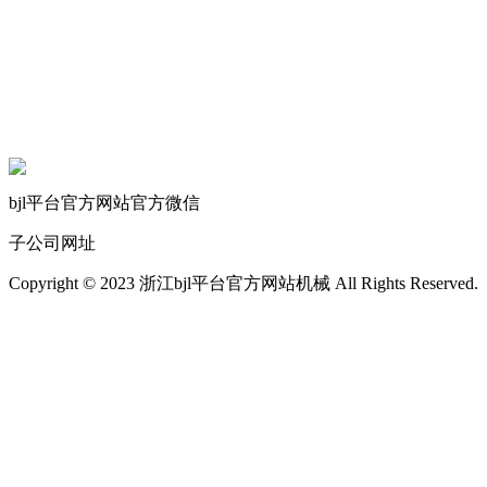
关于我们
机械自动化
机械常识
联系我们
bjl平台官方网站官方微信
子公司网址
Copyright © 2023 浙江bjl平台官方网站机械 All Rights Reserved.