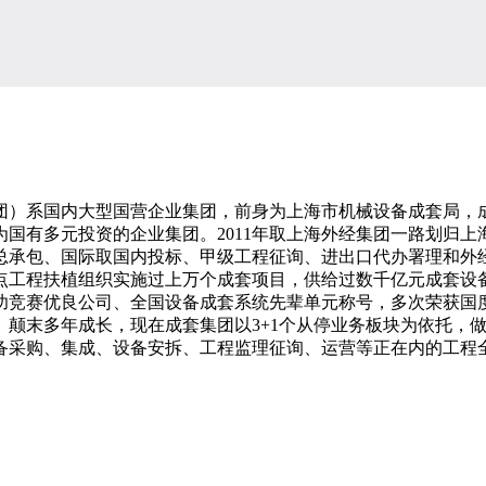
系国内大型国营企业集团，前身为上海市机械设备成套局，成立
制为国有多元投资的企业集团。2011年取上海外经集团一路划归
承包、国际取国内投标、甲级工程征询、进出口代办署理和外经权
点工程扶植组织实施过上万个成套项目，供给过数千亿元成套设
功竞赛优良公司、全国设备成套系统先辈单元称号，多次荣获国
。颠末多年成长，现在成套集团以3+1个从停业务板块为依托，
备采购、集成、设备安拆、工程监理征询、运营等正在内的工程