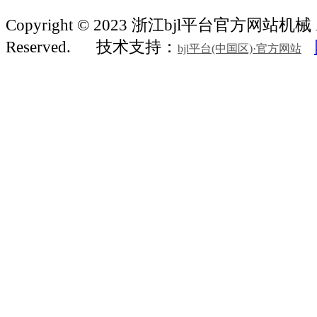
Copyright © 2023 浙江bjl平台官方网站机械 Al
Reserved.
技术支持：
bjl平台(中国区)·官方网站