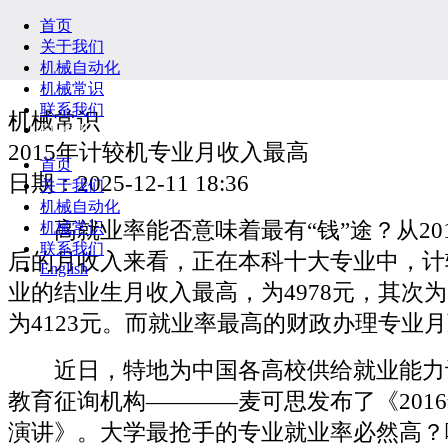
首页
关于我们
机械自动化
机械常识
联系我们
机械常识
English
2015年计较机专业月收入最高
首页
日期：2025-12-11 18:36
关于我们
机械自动化
高就业率能否意味着最有“钱”途？从20
机械常识
联系我们
后的月收入来看，正在本科十大专业中，计
English
业的结业生月收入最高，为4978元，其次
为4123元。而就业率最高的财政办理专业
近日，特地为中国各高校供给就业能力
教育征询机构————麦可思发布了《201
演讲》。大学最抢手的专业就业率必然高？