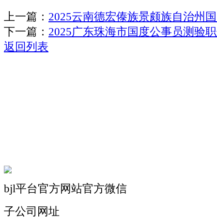
上一篇：
2025云南德宏傣族景颇族自治州
下一篇：
2025广东珠海市国度公事员测验
返回列表
关于我们
机械自动化
机械常识
联系我们
bjl平台官方网站官方微信
子公司网址