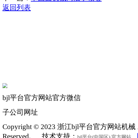
返回列表
关于我们
机械自动化
机械常识
联系我们
bjl平台官方网站官方微信
子公司网址
Copyright © 2023 浙江bjl平台官方网站机械 Al
Reserved.
技术支持：
bjl平台(中国区)·官方网站