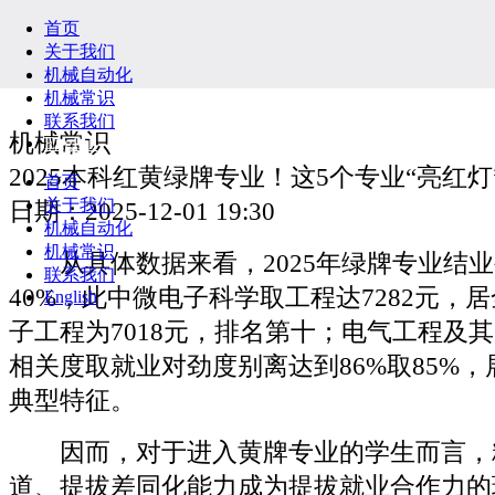
首页
关于我们
机械自动化
机械常识
联系我们
机械常识
English
2025本科红黄绿牌专业！这5个专业“亮红灯
首页
关于我们
日期：2025-12-01 19:30
机械自动化
机械常识
从具体数据来看，2025年绿牌专业结业
联系我们
40%，此中微电子科学取工程达7282元，
English
子工程为7018元，排名第十；电气工程及
相关度取就业对劲度别离达到86%取85%
典型特征。
因而，对于进入黄牌专业的学生而言，
道、提拔差同化能力成为提拔就业合作力的