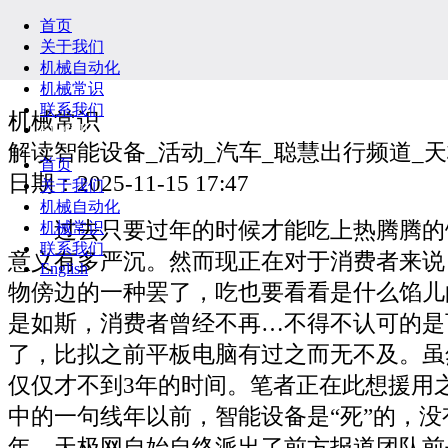
首页
关于我们
机械自动化
机械常识
联系我们
机械常识
English
解读智能设备_活动_汽车_聪慧出行频道_
首页
日期：2025-11-15 17:47
关于我们
机械自动化
过去只要过年的时候才能吃上热腾腾的
机械常识
联系我们
意义有多严沉。然而现正在对于消费者来说
English
物傍边的一种罢了，吃也要看看是什么馅儿
是如斯，消费者曾经不再…不得不认可的是
了，比拟之前平板电脑有过之而无不及。虽
仅仅才不到3年的时间。笔者正在此想援用
中的一句线年以前，智能设备是“死”的，没有
年，天极网自始自终派出了前方报道团队前