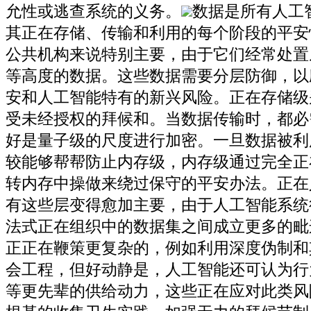
允性或逃查系统的义务。
数据是所有人工
其正在存储、传输和利用的每个阶段的平安
公共机构来说特别主要，由于它们经常处置
等高度的数据。这些数据需要分层防御，以
安和人工智能特有的新兴风险。正在存储级
受未经授权的拜候和。当数据传输时，都必
好是量子级的尺度进行加密。一旦数据被利
较能够帮帮防止内存级，内存级通过完全正
转内存中操做来绕过保守的平安办法。正在
有这些层变得愈加主要，由于人工智能系统
法式正在组织中的数据集之间成立更多的毗
正正在鞭策更复杂的，例如利用深度伪制和
会工程，但好动静是，人工智能还可认为行
等更先辈的供给动力，这些正在应对此类风