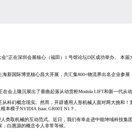
大会”正在深圳会展核心（福田）1 号馆论坛D区成功举办。 本届
上海新国际博览核心昌大开展，共汇集800+物流界出名企业参展，
会上隆沉展出了垂曲起落从动货柜Modula LIFT和新一代从动
科幻概念现实。然而，开辟通用人形机械人面对两大挑和！复杂
NVIDIA Isaac GR00T N1？。
沉塑人类取机械的互动范式。近日，我们有幸走进中能坤域科技集团，
家，白惠源的概念令人非常等候。