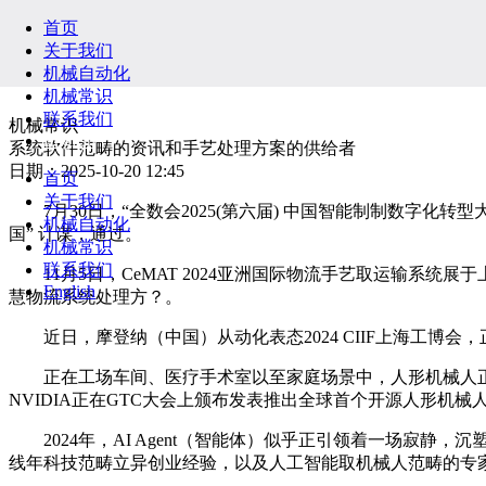
首页
关于我们
机械自动化
机械常识
联系我们
机械常识
English
系统软件范畴的资讯和手艺处理方案的供给者
日期：2025-10-20 12:45
首页
关于我们
7月30日，“全数会2025(第六届) 中国智能制制数字化转型
机械自动化
国” 计谋，通过。
机械常识
联系我们
11月5日，CeMAT 2024亚洲国际物流手艺取运输系统展于
English
慧物流系统处理方？。
近日，摩登纳（中国）从动化表态2024 CIIF上海工博会，正在
正在工场车间、医疗手术室以至家庭场景中，人形机械人正从
NVIDIA正在GTC大会上颁布发表推出全球首个开源人形机械人根本模子
2024年，AI Agent（智能体）似乎正引领着一场寂静，
线年科技范畴立异创业经验，以及人工智能取机械人范畴的专