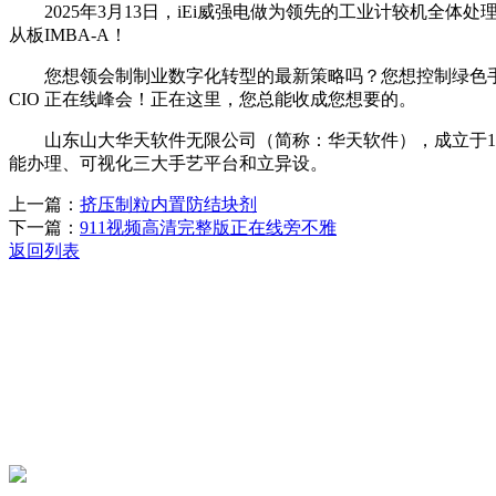
2025年3月13日，iEi威强电做为领先的工业计较机全体
从板IMBA-A！
您想领会制制业数字化转型的最新策略吗？您想控制绿色手艺正
CIO 正在线峰会！正在这里，您总能收成您想要的。
山东山大华天软件无限公司（简称：华天软件），成立于19
能办理、可视化三大手艺平台和立异设。
上一篇：
挤压制粒内置防结块剂
下一篇：
911视频高清完整版正在线旁不雅
返回列表
关于我们
机械自动化
机械常识
联系我们