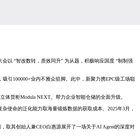
大会以 “智改数转，质效同升” 为从题，积极响应国度 “制制强
吸引100000+业内不雅众驻脚。此中，新聚力携EPC级工场聪
立体货柜Modula NEXT。帮力企业智能仓储的全面升级。
使命的泛化能力取海量锻炼数据的获取成本。2025年3月，
取其创始人兼CEO白惠源展开了一场关于AI Agent的深度对