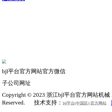
关于我们
机械自动化
机械常识
联系我们
bjl平台官方网站官方微信
子公司网址
Copyright © 2023 浙江bjl平台官方网站机械 Al
Reserved.
技术支持：
bjl平台(中国区)·官方网站